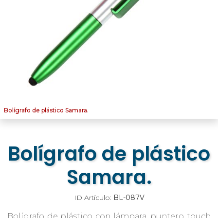
Bolígrafo de plástico Samara.
Bolígrafo de plástico
Samara.
ID Artículo:
BL-087V
Bolígrafo de plástico con lámpara, puntero touch