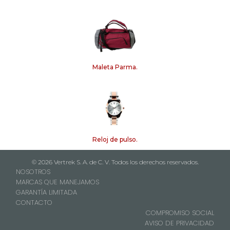
Maleta Parma.
Reloj de pulso.
© 2026 Vertrek S. A. de C. V. Todos los derechos reservados.
NOSOTROS
MARCAS QUE MANEJAMOS
GARANTÍA LIMITADA
CONTACTO
COMPROMISO SOCIAL
AVISO DE PRIVACIDAD