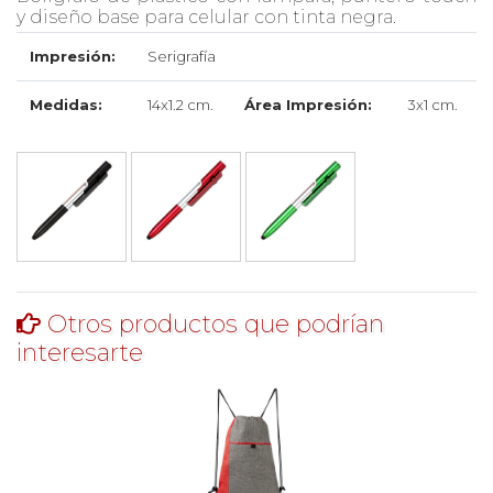
y diseño base para celular con tinta negra.
Impresión:
Serigrafía
Medidas:
14x1.2 cm.
Área Impresión:
3x1 cm.
Otros productos que podrían
interesarte