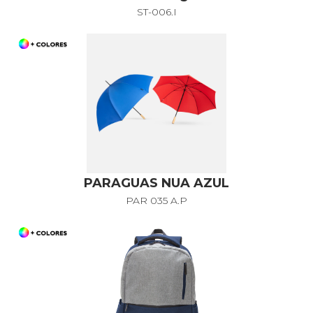
ST-006.I
PARAGUAS NUA AZUL
PAR 035 A.P