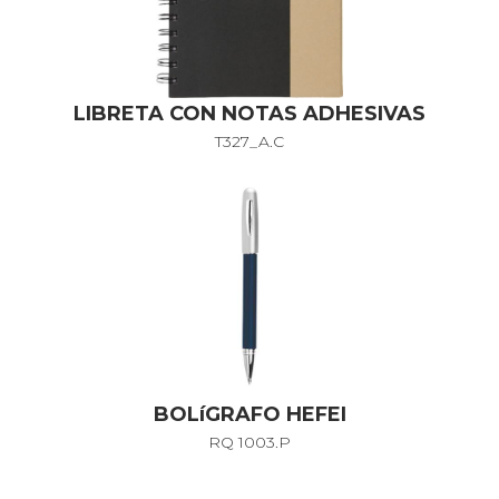
LIBRETA CON NOTAS ADHESIVAS
T327_A.C
BOLíGRAFO HEFEI
RQ 1003.P