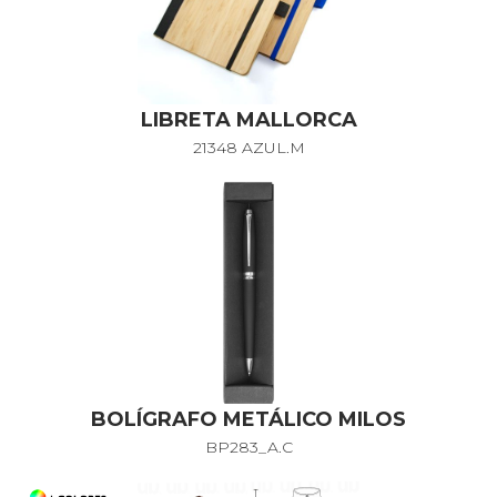
LIBRETA MALLORCA
21348 AZUL.M
BOLÍGRAFO METÁLICO MILOS
BP283_A.C