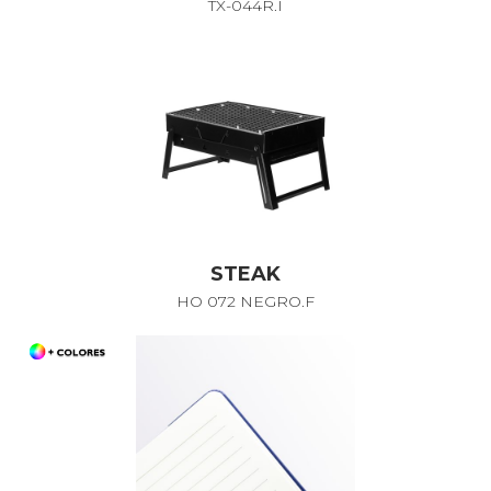
TX-044R.I
STEAK
HO 072 NEGRO.F