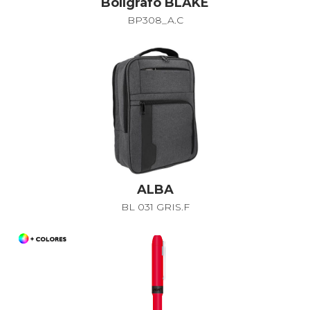
Bolígrafo BLAKE
BP308_A.C
ALBA
BL 031 GRIS.F