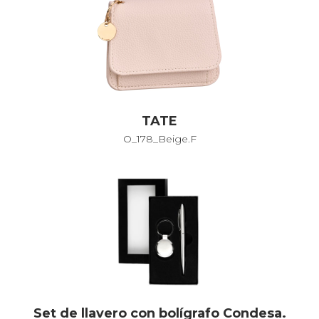
TATE
O_178_Beige.F
Set de llavero con bolígrafo Condesa.