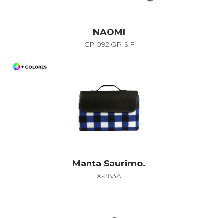
NAOMI
CP 092 GRIS.F
Manta Saurimo.
TX-283A.I