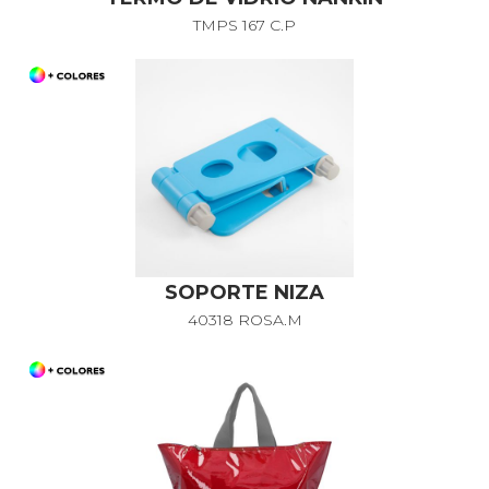
TMPS 167 C.P
SOPORTE NIZA
40318 ROSA.M