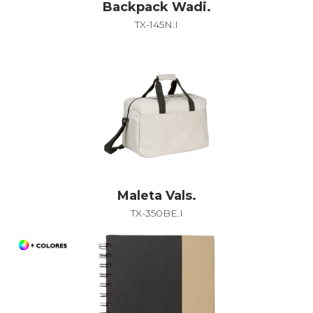
Backpack Wadi.
TX-145N.I
Maleta Vals.
TX-350BE.I