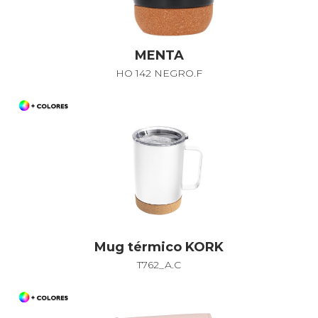
MENTA
HO 142 NEGRO.F
Mug térmico KORK
T762_A.C