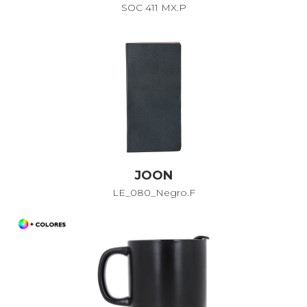
SOC 411 MX.P
JOON
LE_080_Negro.F