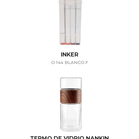
INKER
O 144 BLANCO.F
TERMO DE VIDRIO NANKIN