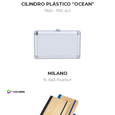
CILINDRO PLÁSTICO "OCEAN"
T520 - T521_A.C
MILANO
TL 043 PLATA.F