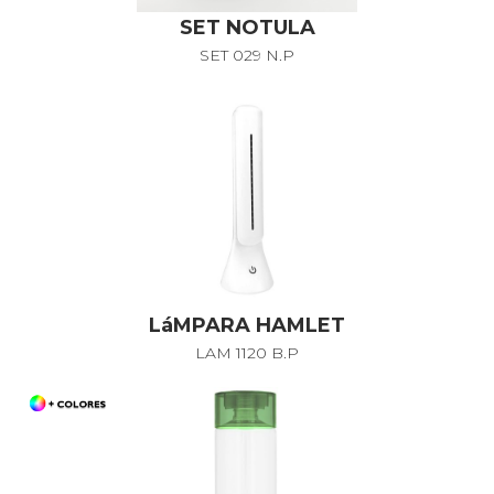
SET NOTULA
SET 029 N.P
LáMPARA HAMLET
LAM 1120 B.P