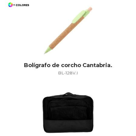
Bolígrafo de corcho Cantabria.
BL-128V.I