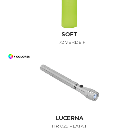
SOFT
T 172 VERDE.F
LUCERNA
HR 025 PLATA.F