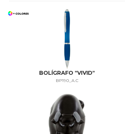
BOLÍGRAFO "VIVID"
BP190_A.C