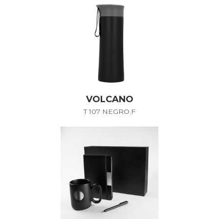
VOLCANO
T 107 NEGRO.F