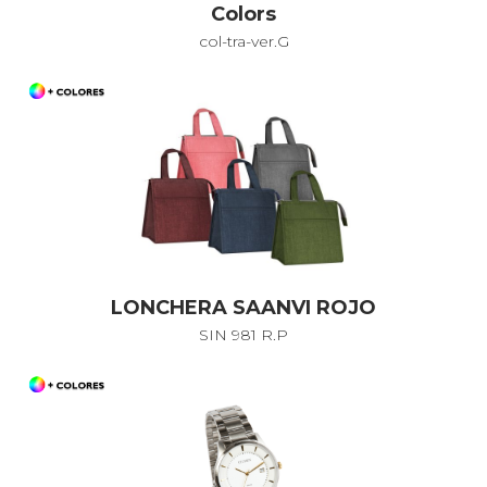
Colors
col-tra-ver.G
LONCHERA SAANVI ROJO
SIN 981 R.P