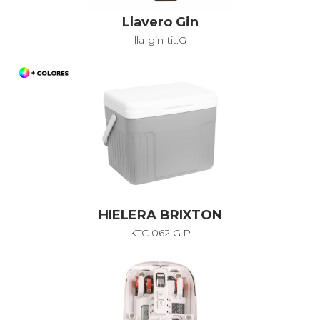
Llavero Gin
lla-gin-tit.G
HIELERA BRIXTON
KTC 062 G.P