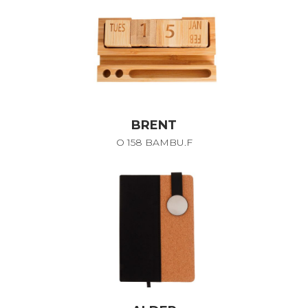
BRENT
O 158 BAMBU.F