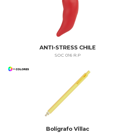
ANTI-STRESS CHILE
SOC 016 R.P
Bolígrafo Villac