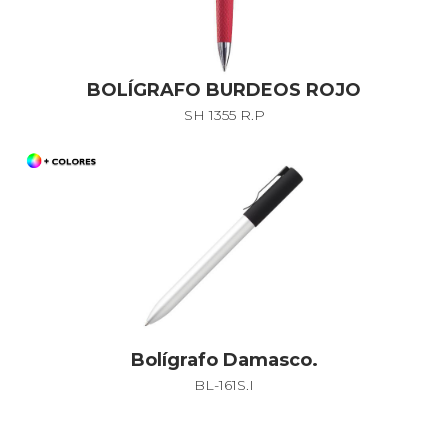
BOLÍGRAFO BURDEOS ROJO
SH 1355 R.P
Bolígrafo Damasco.
BL-161S.I