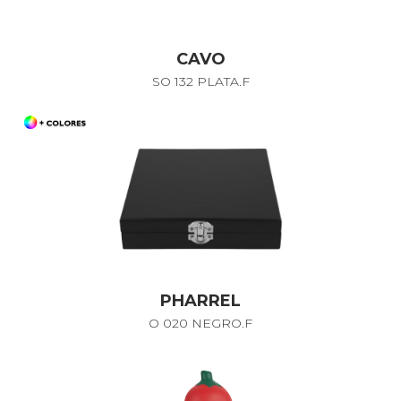
CAVO
SO 132 PLATA.F
PHARREL
O 020 NEGRO.F