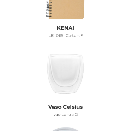
KENAI
LE_069_Carton.F
Vaso Celsius
vas-cel-tra.G