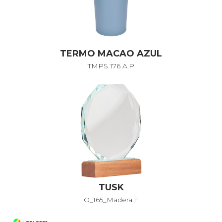
TERMO MACAO AZUL
TMPS 176 A.P
TUSK
O_165_Madera.F