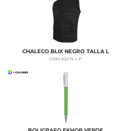
CHALECO BLIX NEGRO TALLA L
CHM 022 N-L.P
BOLíGRAFO EKHOR VERDE