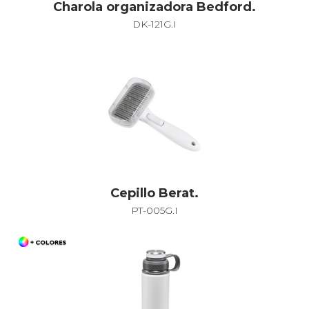
Charola organizadora Bedford.
DK-121G.I
Cepillo Berat.
PT-005G.I