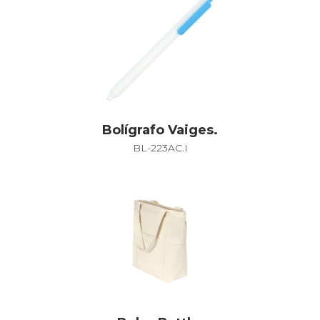
Bolígrafo Vaiges.
BL-223AC.I