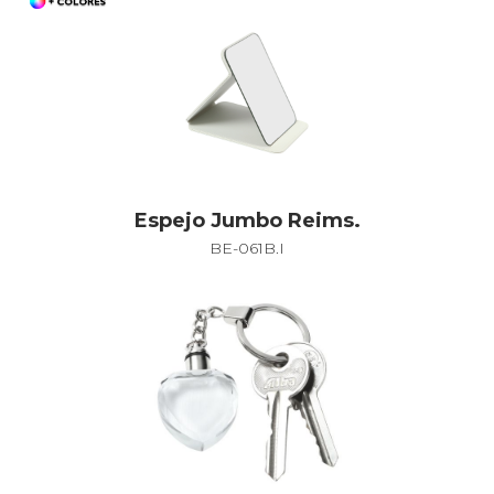
Espejo Jumbo Reims.
BE-061B.I