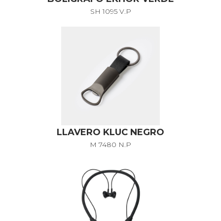
SH 1095 V.P
LLAVERO KLUC NEGRO
M 7480 N.P