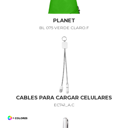
PLANET
BL 075 VERDE CLARO.F
CABLES PARA CARGAR CELULARES
EC741_A.C