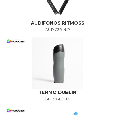
AUDíFONOS RITMOSS
AUD 038 N.P
TERMO DUBLIN
61295 GRIS.M