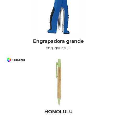
Engrapadora grande
eng-gra-azu.G
HONOLULU