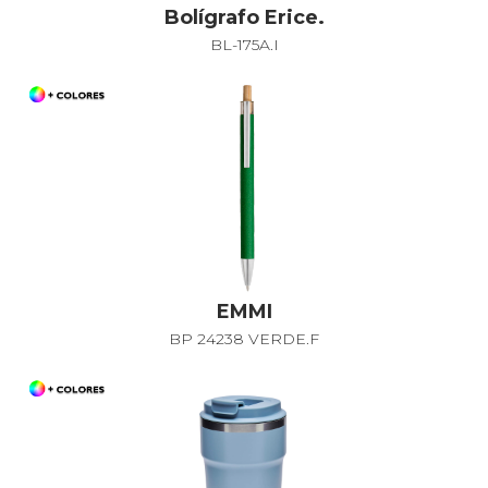
Bolígrafo Erice.
BL-175A.I
EMMI
BP 24238 VERDE.F