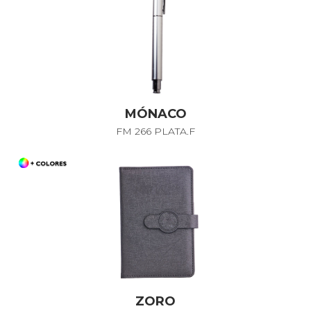
MÓNACO
FM 266 PLATA.F
ZORO