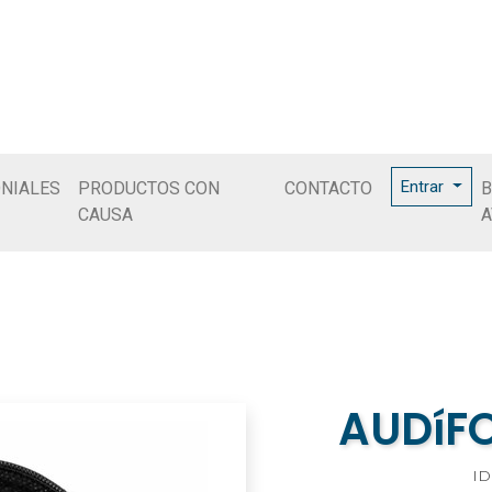
Entrar
NIALES
PRODUCTOS CON
CONTACTO
B
CAUSA
A
AUDíF
ID