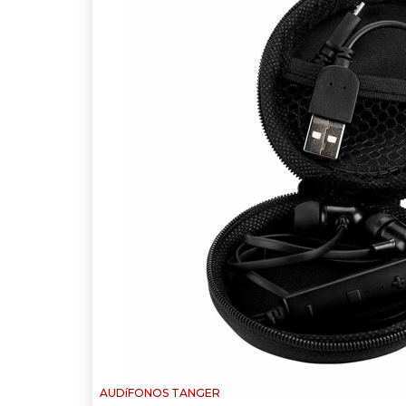
AUDíFONOS TANGER