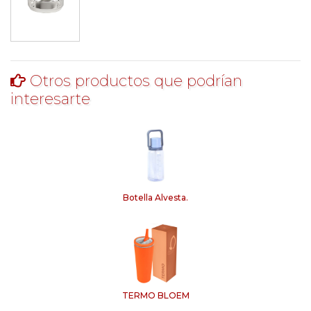
Otros productos que podrían
interesarte
Botella Alvesta.
TERMO BLOEM