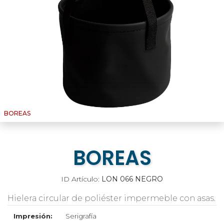
BOREAS
BOREAS
ID Artículo:
LON 066 NEGRO
Hielera circular de poliéster impermeble con asas.
Impresión:
Serigrafía