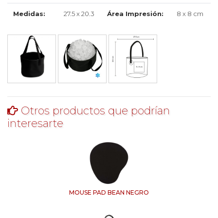
Medidas:
27.5 x 20.3
Área Impresión:
8 x 8 cm
Otros productos que podrían
interesarte
MOUSE PAD BEAN NEGRO