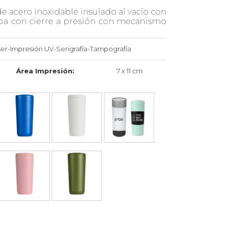
 acero inoxidable insulado al vacío con
apa con cierre a presión con mecanismo
er-Impresión UV-Serigrafía-Tampografía
Área Impresión:
7 x 11 cm