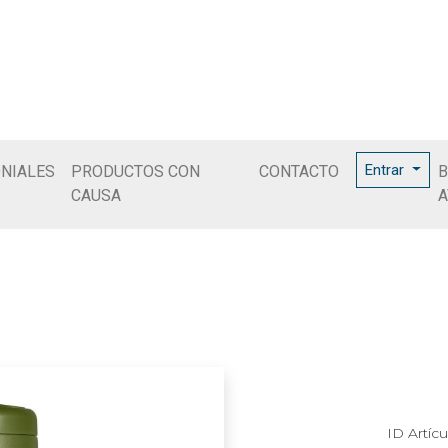
Entrar
NIALES
PRODUCTOS CON
CONTACTO
B
CAUSA
A
ID Artícu