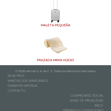
MALETA PEQUEÑA
FRAZADA MINYA HUESO
© 2026 Vertrek S. A. de C. V. Todos los derechos reservados.
NOSOTROS
MARCAS QUE MANEJAMOS
GARANTÍA LIMITADA
CONTACTO
COMPROMISO SOCIAL
AVISO DE PRIVACIDAD
ARCO
TÉRMINOS Y CONDICIONES