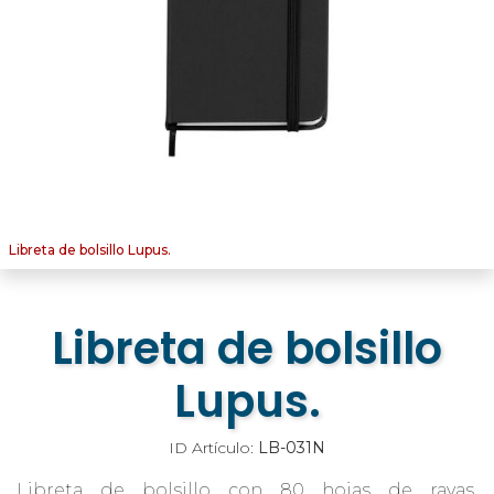
Libreta de bolsillo Lupus.
Libreta de bolsillo
Lupus.
ID Artículo:
LB-031N
Libreta de bolsillo con 80 hojas de rayas,