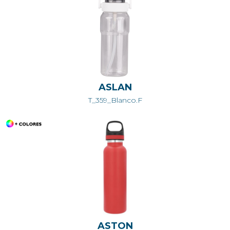
ASLAN
T_359_Blanco.F
ASTON