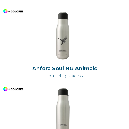
Anfora Soul NG Animals
sou-anl-agu-ace.G