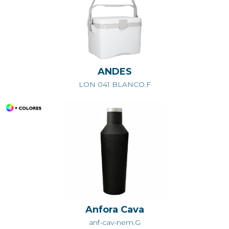
ANDES
LON 041 BLANCO.F
Anfora Cava
anf-cav-nem.G