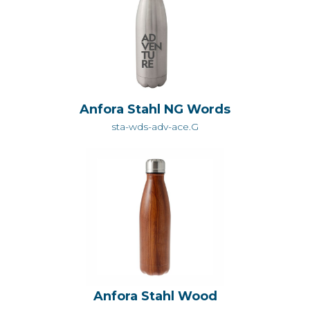
Anfora Stahl NG Words
sta-wds-adv-ace.G
Anfora Stahl Wood