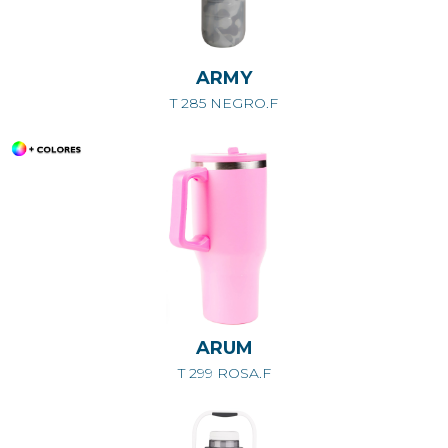
ARMY
T 285 NEGRO.F
ARUM
T 299 ROSA.F