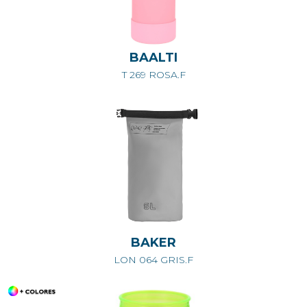
BAALTI
T 269 ROSA.F
BAKER
LON 064 GRIS.F