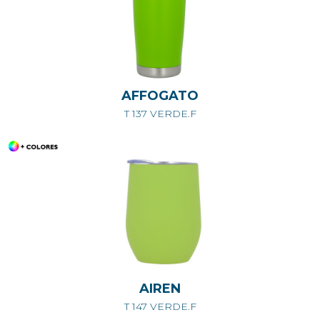
AFFOGATO
T 137 VERDE.F
AIREN
T 147 VERDE.F