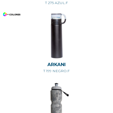
T 275 AZUL.F
ARKANI
T 199 NEGRO.F