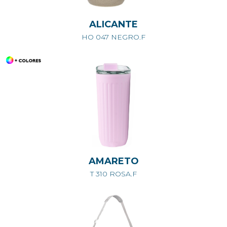
ALICANTE
HO 047 NEGRO.F
AMARETO
T 310 ROSA.F