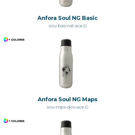
Anfora Soul NG Basic
sou-bas-nat-ace.G
Anfora Soul NG Maps
sou-mps-dos-ace.G