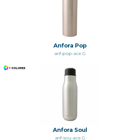
Anfora Pop
anf-pop-ace.G
Anfora Soul
anf-sou-ace.G