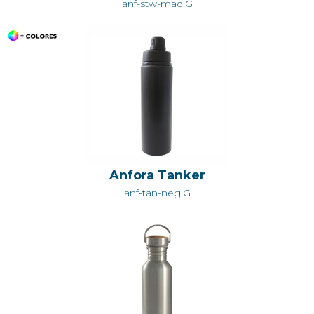
anf-stw-mad.G
Anfora Tanker
anf-tan-neg.G