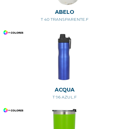
ABELO
T 40 TRANSPARENTE.F
ACQUA
T 96 AZUL.F