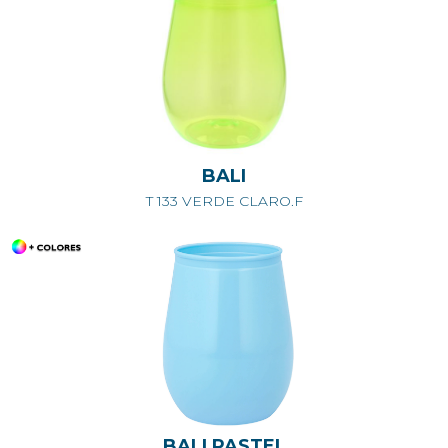
BALI
T 133 VERDE CLARO.F
BALI PASTEL