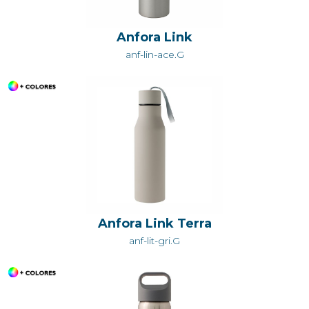
Anfora Link
anf-lin-ace.G
Anfora Link Terra
anf-lit-gri.G