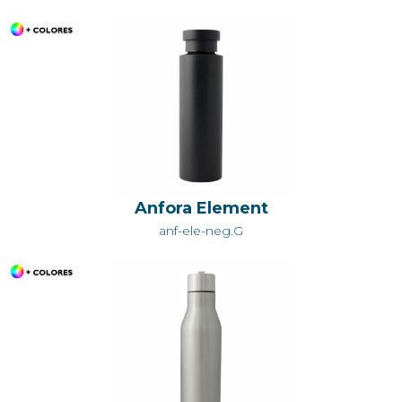
Anfora Element
anf-ele-neg.G