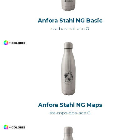
Anfora Stahl NG Basic
sta-bas-nat-ace.G
Anfora Stahl NG Maps
sta-mps-dos-ace.G