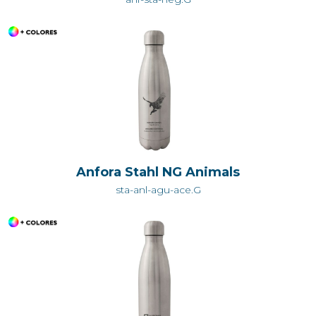
Anfora Stahl NG Animals
sta-anl-agu-ace.G