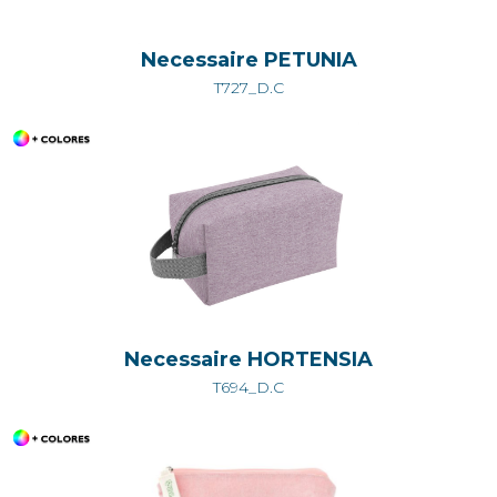
Necessaire PETUNIA
T727_D.C
Necessaire HORTENSIA
T694_D.C