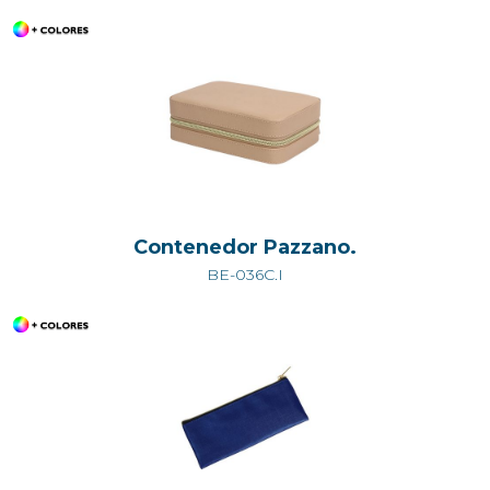
Contenedor Pazzano.
BE-036C.I