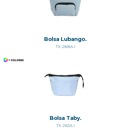
Bolsa Lubango.
TX-288A.I
Bolsa Taby.
TX-263A.I