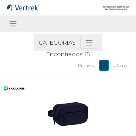
CATEGORÍAS
Encontrados: 15
Primera
1
Última