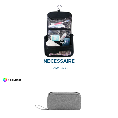
NECESSAIRE
T246_A.C