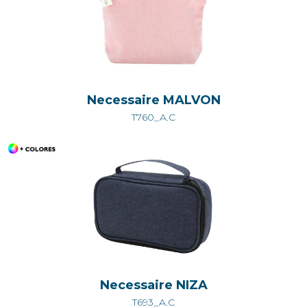
Necessaire MALVON
T760_A.C
Necessaire NIZA
T693_A.C