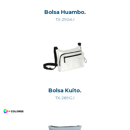
Bolsa Huambo.
TX-290A.I
Bolsa Kuito.
TX-289G.I