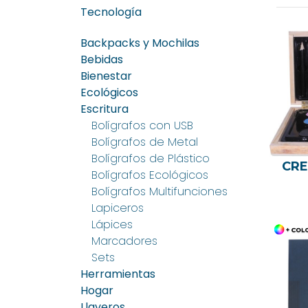
Tecnología
Backpacks y Mochilas
Bebidas
Bienestar
Ecológicos
Escritura
Bolígrafos con USB
Bolígrafos de Metal
Bolígrafos de Plástico
CRE
Bolígrafos Ecológicos
Bolígrafos Multifunciones
Lapiceros
Lápices
Marcadores
Sets
Herramientas
Hogar
Llaveros