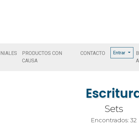
Entrar
NIALES
PRODUCTOS CON
CONTACTO
B
CAUSA
A
Escritur
Sets
Encontrados: 32