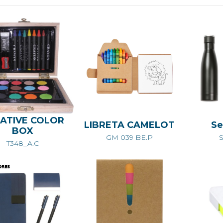
ATIVE COLOR
LIBRETA CAMELOT
Se
BOX
GM 039 BE.P
S
T348_A.C