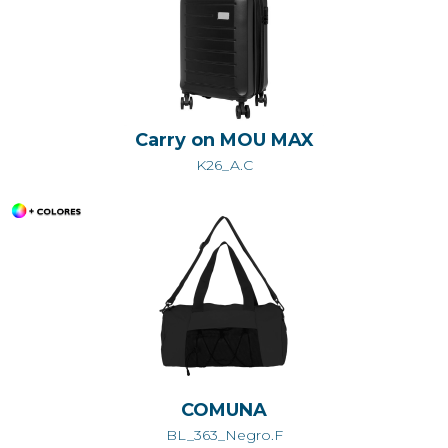
Carry on MOU MAX
K26_A.C
COMUNA
BL_363_Negro.F