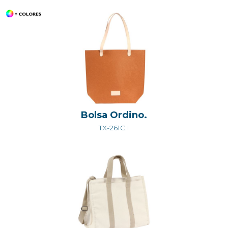
Bolsa Ordino.
TX-261C.I