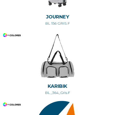
JOURNEY
BL 156 GRIS.F
KARIBIK
BL_364_Gris.F