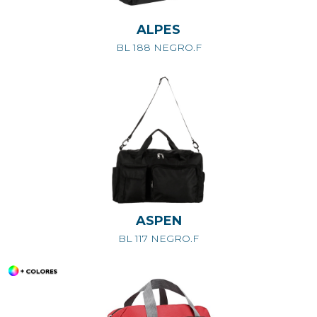
ALPES
BL 188 NEGRO.F
ASPEN
BL 117 NEGRO.F