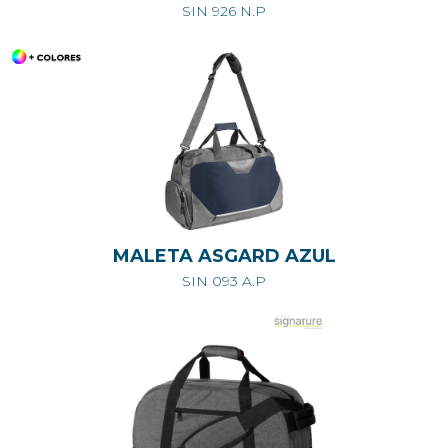
SIN 926 N.P
MALETA ASGARD AZUL
SIN 093 A.P