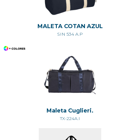
MALETA COTAN AZUL
SIN 534 A.P
Maleta Cuglieri.
TX-224A.I