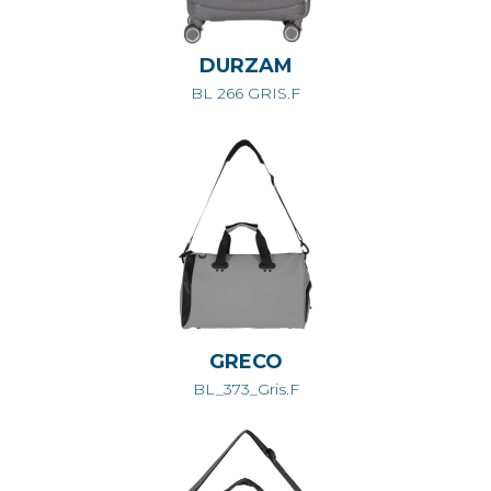
DURZAM
BL 266 GRIS.F
GRECO
BL_373_Gris.F