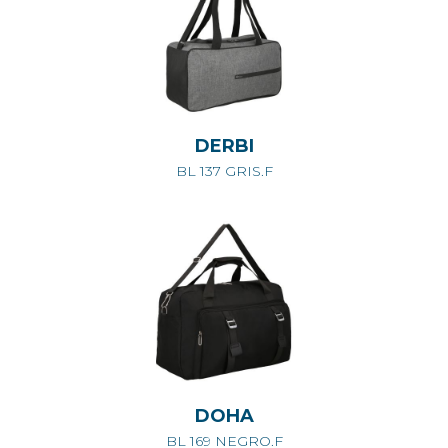
DERBI
BL 137 GRIS.F
DOHA
BL 169 NEGRO.F