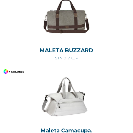
MALETA BUZZARD
SIN 917 C.P
Maleta Camacupa.