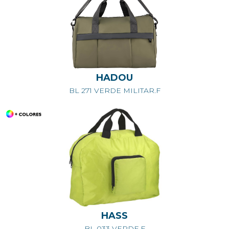
HADOU
BL 271 VERDE MILITAR.F
HASS
BL 033 VERDE.F