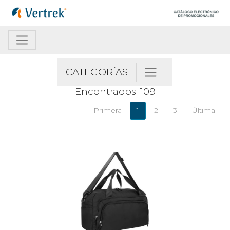
CATEGORÍAS
Encontrados: 109
Primera
1
2
3
Última