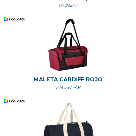
TX-282A.I
MALETA CARDIFF ROJO
SIN 540 R.P