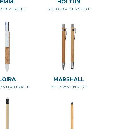
EMMI
HOLTUN
238 VERDE.F
AL 9028P BLANCO.F
LOIRA
MARSHALL
35 NATURAL.F
BP 17056 UNICO.F