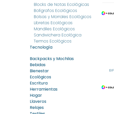
Blocks de Notas Ecológicas
Bolígrafos Ecológicos
Bolsas y Morrales Ecológicos
Libretas Ecológicas
Mandiles Ecológicos
Sandwichera Ecológica
Termos Ecológicos
Tecnología
Backpacks y Mochilas
Bebidas
Bienestar
BP
Ecológicos
Escritura
Herramientas
Hogar
Llaveros
Relojes
Textiles