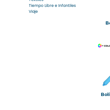
Tiempo Libre e Infantiles
Viaje
B
Bol