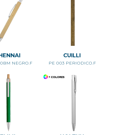
HENNAI
CUILLI
20BM NEGRO.F
PE 003 PERIODICO.F