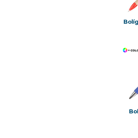
Bolí
Bol