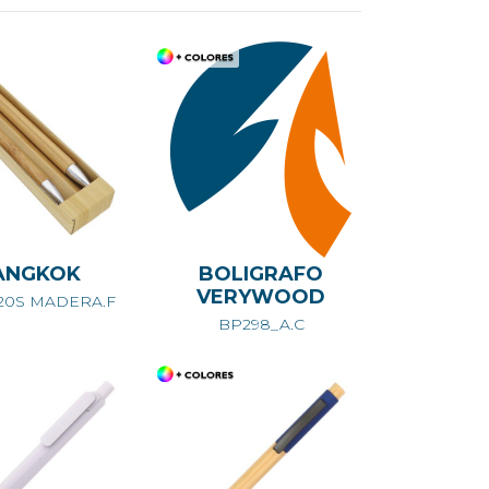
ANGKOK
BOLIGRAFO
VERYWOOD
20S MADERA.F
BP298_A.C